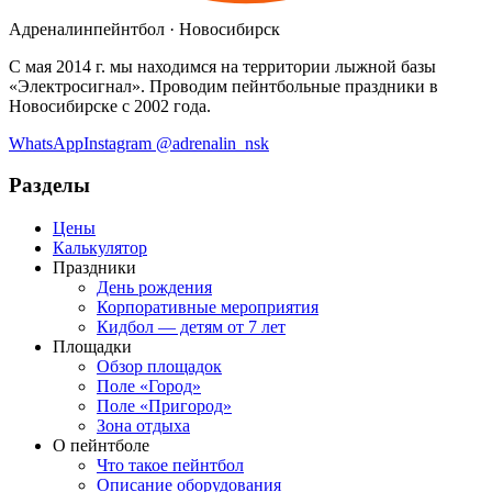
Адреналин
пейнтбол · Новосибирск
С мая 2014 г. мы находимся на территории лыжной базы
«Электросигнал»
. Проводим пейнтбольные праздники в
Новосибирске с
2002
года.
WhatsApp
Instagram
@adrenalin_nsk
Разделы
Цены
Калькулятор
Праздники
День рождения
Корпоративные мероприятия
Кидбол — детям от 7 лет
Площадки
Обзор площадок
Поле «Город»
Поле «Пригород»
Зона отдыха
О пейнтболе
Что такое пейнтбол
Описание оборудования