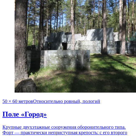
50 × 60 метров
Относительно ровный, пологий
Поле «Город»
Крупные двухэтажные сооружения оборонительного типа.
Форт — практически неприступная крепость: с его второго