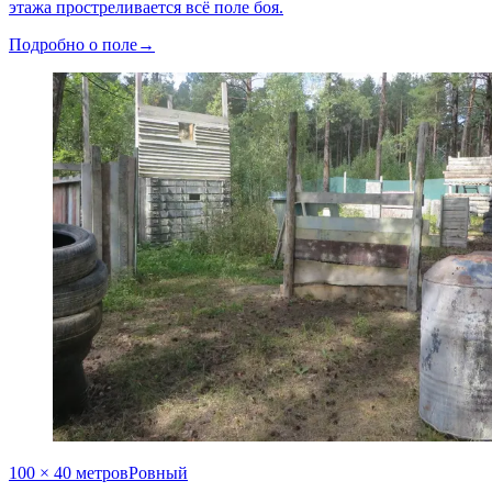
этажа простреливается всё поле боя.
Подробно о поле
→
100 × 40 метров
Ровный