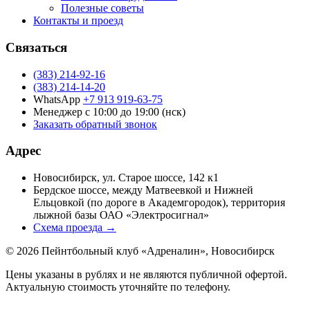
Полезные советы
Контакты и проезд
Связаться
(383) 214-92-16
(383) 214-14-20
WhatsApp
+7 913 919-63-75
Менеджер
с 10:00 до 19:00 (нск)
Заказать обратный звонок
Адрес
Новосибирск, ул. Старое шоссе, 142 к1
Бердское шоссе, между Матвеевкой и Нижней
Ельцовкой (по дороге в Академгородок), территория
лыжной базы ОАО «Электросигнал»
Схема проезда →
©
2026
Пейнтбольный клуб «Адреналин»
,
Новосибирск
Цены указаны в рублях и не являются публичной офертой.
Актуальную стоимость уточняйте по телефону.